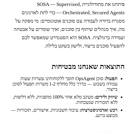
פיתחנו את מתודולוגיית SOSA — Supervised,
Orchestrated, Secured Agents — כדי לתת לארגונים
מסגרת ברורה לעבודה עם סוכנים אוטונומיים: מי מפקח על
מה, איך מנהלים שיתוף בין סוכנים, ואיך שומרים על אבטחה
ועמידה ברגולציה. SOSA היא הסטנדרט שמאפשר לכם
להפעיל סוכנים בייצור, ולישון בשקט בלילה.
התוצאות שאנחנו מבטיחות
תפעול:
סוכן OpsAgent חוסך ללקוחותינו עשרות שעות
עבודה בשבוע — בדרך כלל מחליף 1-2 משרות תפעול לסוכן
בייצור.
שיווק ולידים:
מעקב מלא אחר 100% מהפניות, ללא דליפות,
ללא תזכורות שנשכחות.
רכש ואדמיניסטרציה:
עיבוד חשבוניות, אישורים, תזכורות —
מבוצע ברגע.