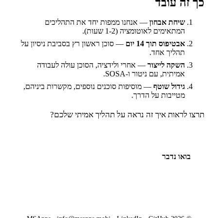
כך זה עובד
שיחת אבחון
— אנחנו ממפות יחד את התהליכים
המתאימים לאוטומציה (1-2 שעות).
אבטיפוס תוך 14 יום
— סוכן ראשון רץ בסביבת ניסיון על
תהליך אחד.
השקה לייצור
— אחרי ולידציה, הסוכן עולה לעבודה
אמיתית, עם ניטור ו-SOSA.
גידול שוטף
— מוסיפות סוכנים נוספים, מקשרות ביניהם,
מטייבות על הדרך.
תרצו לראות איך זה נראה על תהליך אמיתי שלכם?
בואו נדבר