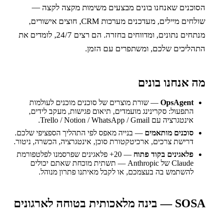
הסוכנים שאנחנו בונים מבצעים משימות מקצה לקצה —
שולחים מיילים, מעדכנים מערכות CRM, חוצים אישורים,
מנתחים נתונים, ומדווחים בחזרה. הם רצים 24/7, לומדים את
התהליכים שלכם, ומשתפרים עם הזמן.
מה אנחנו בונים
OpsAgent
— שורת מוצרים של סוכנים מוכנים לעולמות
התפעול: סקרינינג מועמדים, תיאום פגישות, מעקב לידים,
אינטגרציה עם Trello / Notion / WhatsApp / Gmail.
סוכנים מותאמים
— בנייה מאפס לפי התהליך הספציפי שלכם.
דרישת צרכים, ארכיטקטורת סוכן, אינטגרציה, הכשרה, ניטור.
פלאגינים בקוד פתוח
— 20+ פלאגינים שפרסמנו לפלטפורמת
Claude של Anthropic — תשתית מוכחת שאתם יכולים
להשתמש בה בעצמכם, או לקבל מאיתנו פתרון מנוהל.
SOSA — בינה מלאכותית בטוחה לארגונים