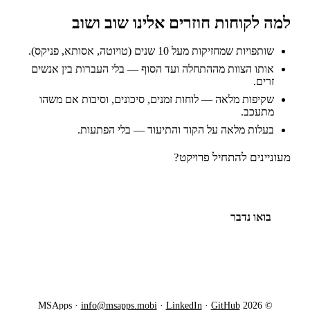
למה לקוחות חוזרים אלינו שוב ושוב
שותפויות שמחזיקות מעל 10 שנים (טויוטה, אסותא, פניקס).
אותו הצוות מההתחלה ועד הסוף — בלי העברות בין אנשים
זרים.
שקיפות מלאה — לוחות זמנים, סיכונים, וסיבות אם משהו
מתעכב.
בעלות מלאה על הקוד והתיעוד — בלי הפתעות.
מעוניינים להתחיל פרויקט?
בואו נדבר
info@msapps.mobi
·
LinkedIn
·
GitHub
© 2026 MSApps ·