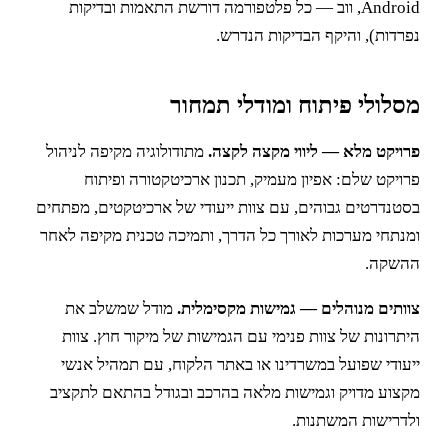
Android, ווב — כל פלטפורמה דורשת התאמות ובדיקות
נפרדות), והיקף הבדיקות הנדרש.
מסלולי פיתוח ומודלי תמחור
פרויקט מלא — ליווי מקצה לקצה.
מתודולוגיה מקיפה לניהול
פרויקט שלם: אפיון מעמיק, תכנון ארכיטקטורה ופיתוח
בסטנדרטים גבוהים, עם צוות ייעודי של ארכיטקטים, מפתחים
ומנתחי מערכות לאורך כל הדרך, ותמיכה טכנית מקיפה לאחר
ההשקה.
צוותים מנוהלים — גמישות מקסימלית.
מודל שמשלב את
היתרונות של צוות פנימי עם הגמישות של מיקור חוץ. צוות
ייעודי שפועל במשרדינו או באתר הלקוח, עם תמהיל אנשי
מקצוע מדויק וגמישות מלאה בהרכב ובגודל בהתאם לתקציב
ולדרישות המשתנות.