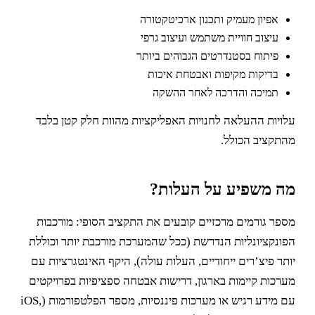
אפיון מעמיק ותכנון ארכיטקטורה
עיצוב חוויית משתמש ועיצוב גרפי
פיתוח בסטנדרטים הגבוהים ביותר
בדיקות מקיפות ואבטחת איכות
תמיכה והדרכה לאחר ההשקה
עלויות ההעלאה לחנויות האפליקציות מהוות חלק קטן בלבד
מהתקציב הכולל.
מה משפיע על העלות?
מספר גורמים מרכזיים קובעים את התקציב הסופי: מורכבות
הפונקציונליות הנדרשת (ככל שהמערכת מורכבת יותר וכוללת
יותר פיצ’רים ייחודיים, העלות עולה), היקף האינטגרציות עם
מערכות קיימות בארגון, דרישות אבטחה ספציפיות בפרויקטים
עם מידע רגיש או מערכות פיננסיות, מספר הפלטפורמות (iOS,